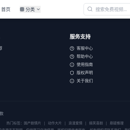
首页
分类
服务支持
荐
客服中心
帮助中心
使用指南
版权声明
关于我们
款
热门标签：
国产剧情片
|
动作大片
|
浪漫爱情
|
搞笑喜剧
|
悬疑推理